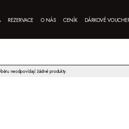
A
REZERVACE
O NÁS
CENÍK
DÁRKOVÉ VOUCHE
běru neodpovídají žádné produkty.