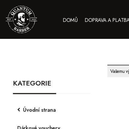
DOMŮ
DOPRAVA A PLATB
Vašemu vý
KATEGORIE
Úvodní strana
Dárkové vouchery